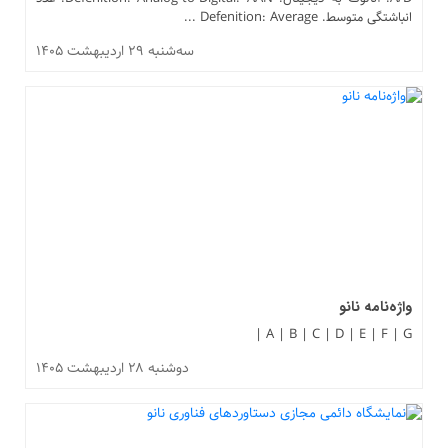
انباشتگی متوسط. Defenition: Average ...
سه‌شنبه ۲۹ اردیبهشت ۱۴۰۵
واژه‌نامه نانو
A | B | C | D | E | F | G |
دوشنبه ۲۸ اردیبهشت ۱۴۰۵