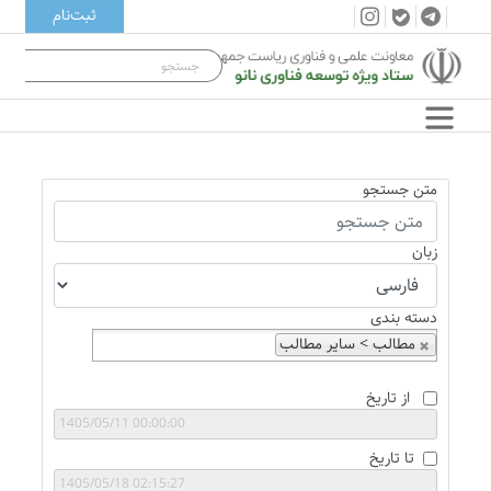
ثبت‌نام
متن جستجو
زبان
دسته بندی
مطالب > سایر مطالب
از تاریخ
تا تاریخ