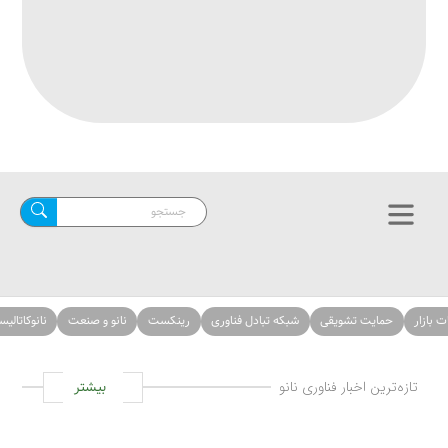
حمایت تشویقی
شبکه تبادل فناوری
رینکست
نانو و صنعت
نانوکاتالیست‌ها
ازه‌ترین اخبار فناوری نانو
بیشتر