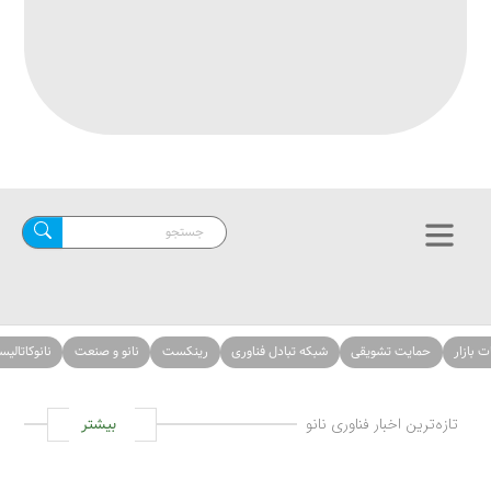
حمایت تشویقی
شبکه تبادل فناوری
رینکست
نانو و صنعت
نانوکاتالیست‌ها
ازه‌ترین اخبار فناوری نانو
بیشتر