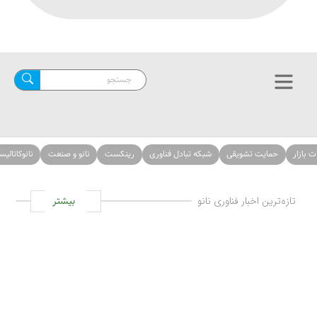
حمایت تشویقی
شبکه تبادل فناوری
رینکست
نانو و صنعت
نانوکاتالیست‌ها
ازه‌ترین اخبار فناوری نانو
بیشتر