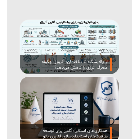
از پالایشگاه تا ساختمان؛ آئروژل چگونه
مصرف انرژی را کاهش می‌دهد؟
همکاری‌های استانی؛ گامی برای توسعه
ظرفیت‌های استانداردسازی فناوری نانو