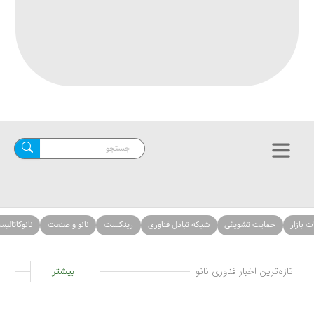
حمایت تشویقی
شبکه تبادل فناوری
رینکست
نانو و صنعت
نانوکاتالیست‌ها
ازه‌ترین اخبار فناوری نانو
بیشتر