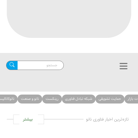
حمایت تشویقی
شبکه تبادل فناوری
رینکست
نانو و صنعت
نانوکاتالیست‌ها
ازه‌ترین اخبار فناوری نانو
بیشتر