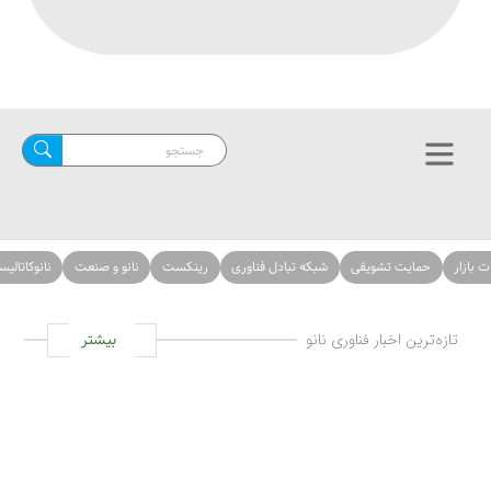
حمایت تشویقی
شبکه تبادل فناوری
رینکست
نانو و صنعت
نانوکاتالیست‌ها
ازه‌ترین اخبار فناوری نانو
بیشتر