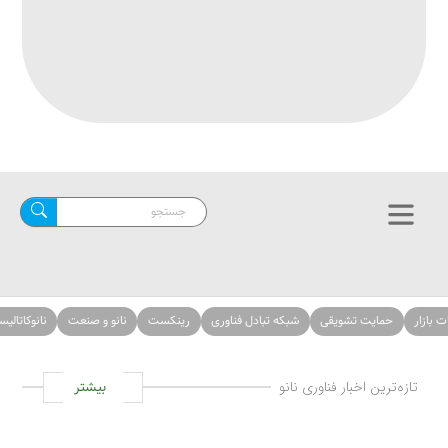
حمایت تشویقی
شبکه تبادل فناوری
رینکست
نانو و صنعت
نانوکاتالیست‌ها
ازه‌ترین اخبار فناوری نانو
بیشتر