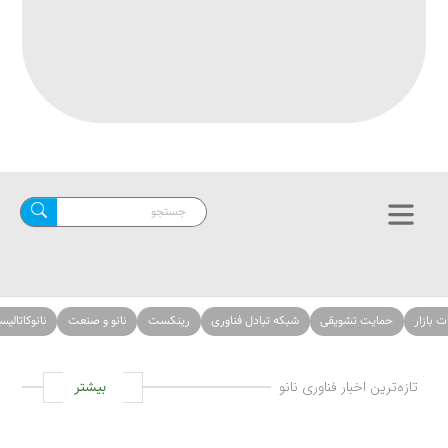
حمایت تشویقی
شبکه تبادل فناوری
رینکست
نانو و صنعت
نانوکاتالیست‌ها
ازه‌ترین اخبار فناوری نانو
بیشتر