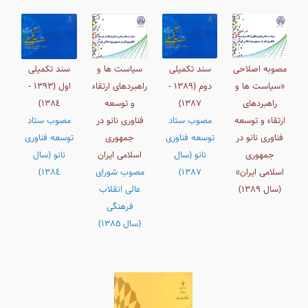
مصوبه اصلاحی
سند تکمیلی
سیاست ها و
سند تکمیلی
«سیاست ها و
دوم (١٣٨٩ -
راهبردهای ارتقاء
اول (١٣٩٣ -
راهبردهای
١٣٨٧)
و توسعه
١٣۸٤)
ارتقاء و توسعه
مصوب ستاد
فناوری نانو در
مصوب ستاد
فناوری نانو در
توسعه فناوری
جمهوری
توسعه فناوری
جمهوری
نانو (سال
اسلامی ایران
نانو (سال
اسلامی ایران»
١٣٨٧)
مصوب شورای
١٣٨٤)
(سال ١٣٨٩)
عالی انقلاب
فرهنگی
(سال ١٣٨٥)